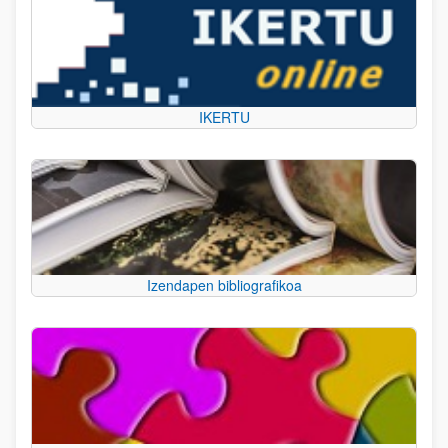
IKERTU
Izendapen bibliografikoa