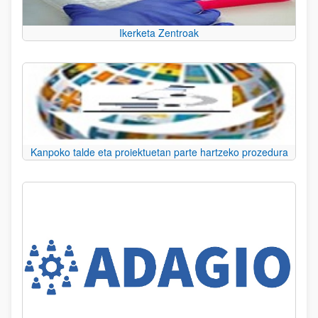
Ikerketa Zentroak
Kanpoko talde eta proiektuetan parte hartzeko prozedura