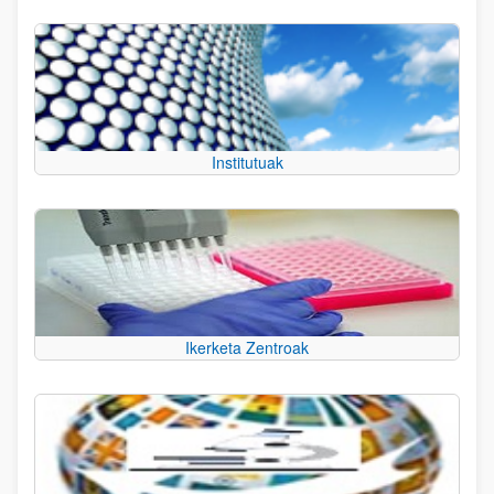
Institutuak
Ikerketa Zentroak