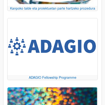
Kanpoko talde eta proiektuetan parte hartzeko prozedura
ADAGIO Fellowship Programme