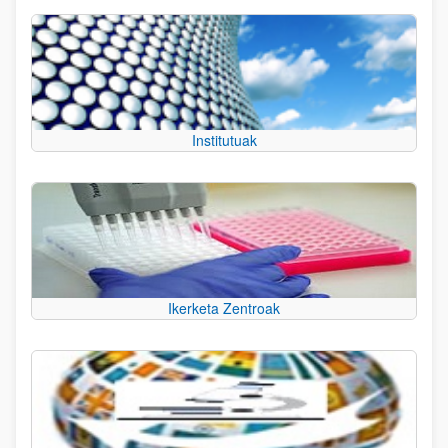
Institutuak
Ikerketa Zentroak