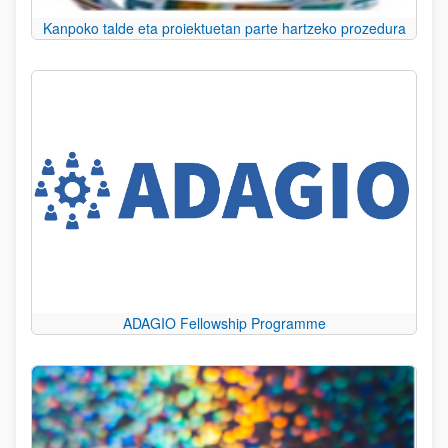
Kanpoko talde eta proiektuetan parte hartzeko prozedura
ADAGIO Fellowship Programme