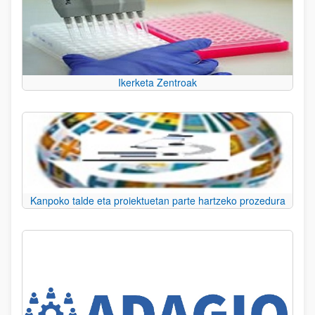
Ikerketa Zentroak
Kanpoko talde eta proiektuetan parte hartzeko prozedura