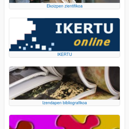
Ekoizpen zientifikoa
IKERTU
Izendapen bibliografikoa