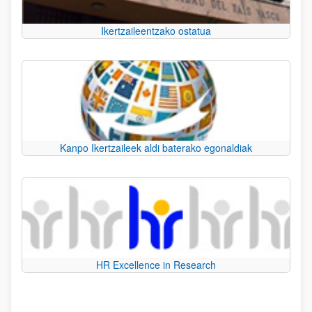
Ikertzaileentzako ostatua
Kanpo Ikertzaileek aldi baterako egonaldiak
HR Excellence in Research