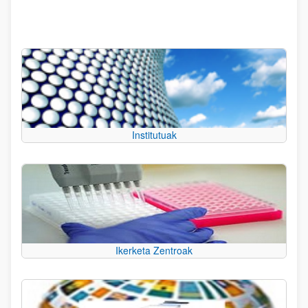
Institutuak
Ikerketa Zentroak