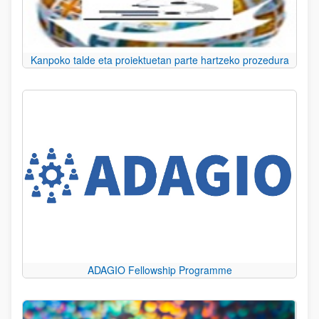
Kanpoko talde eta proiektuetan parte hartzeko prozedura
ADAGIO Fellowship Programme