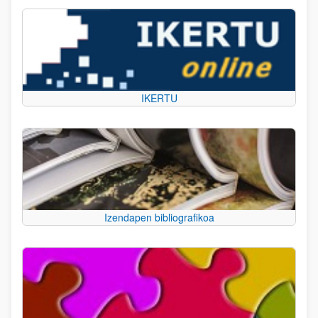
IKERTU
Izendapen bibliografikoa