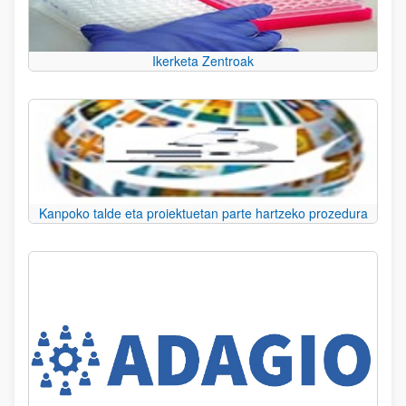
Ikerketa Zentroak
Kanpoko talde eta proiektuetan parte hartzeko prozedura