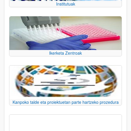
Institutuak
Ikerketa Zentroak
Kanpoko talde eta proiektuetan parte hartzeko prozedura