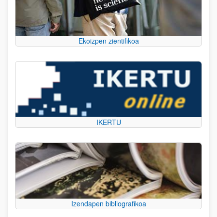
Ekoizpen zientifikoa
IKERTU
Izendapen bibliografikoa