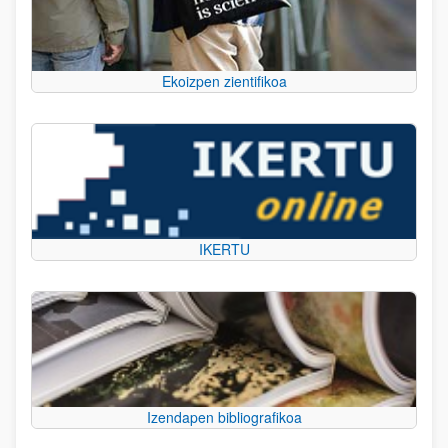
Ekoizpen zientifikoa
IKERTU
Izendapen bibliografikoa