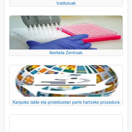
Institutuak
Ikerketa Zentroak
Kanpoko talde eta proiektuetan parte hartzeko prozedura