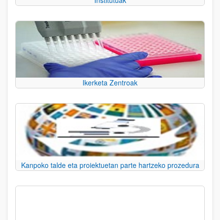
Institutuak
Ikerketa Zentroak
Kanpoko talde eta proiektuetan parte hartzeko prozedura