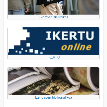
Ekoizpen zientifikoa
IKERTU
Izendapen bibliografikoa