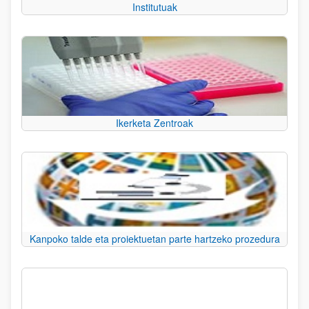
Institutuak
Ikerketa Zentroak
Kanpoko talde eta proiektuetan parte hartzeko prozedura