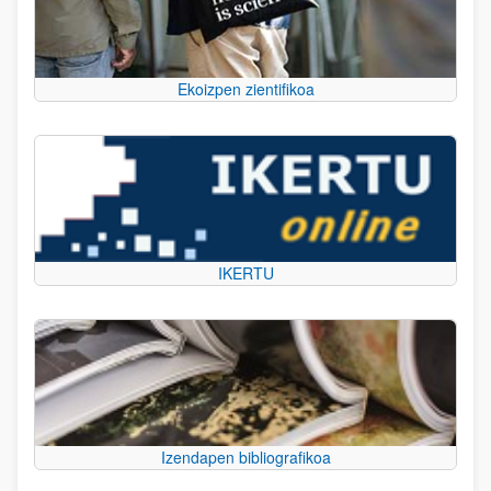
Ekoizpen zientifikoa
IKERTU
Izendapen bibliografikoa