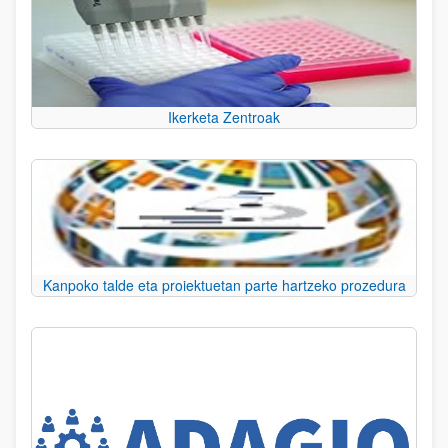
Ikerketa Zentroak
Kanpoko talde eta proiektuetan parte hartzeko prozedura