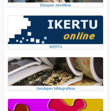
Ekoizpen zientifikoa
IKERTU
Izendapen bibliografikoa