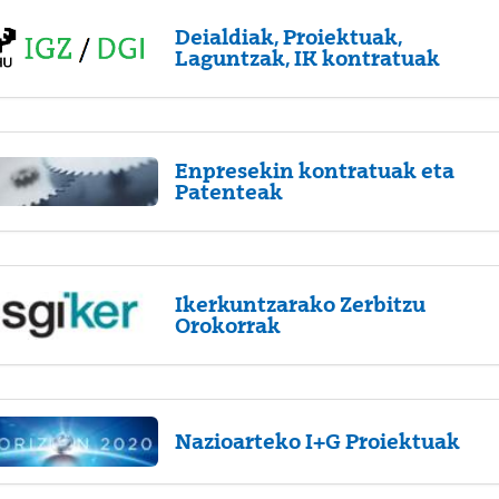
Deialdiak, Proiektuak,
Laguntzak, IK kontratuak
Enpresekin kontratuak eta
Patenteak
Ikerkuntzarako Zerbitzu
Orokorrak
Nazioarteko I+G Proiektuak