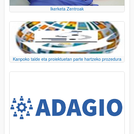
Ikerketa Zentroak
Kanpoko talde eta proiektuetan parte hartzeko prozedura