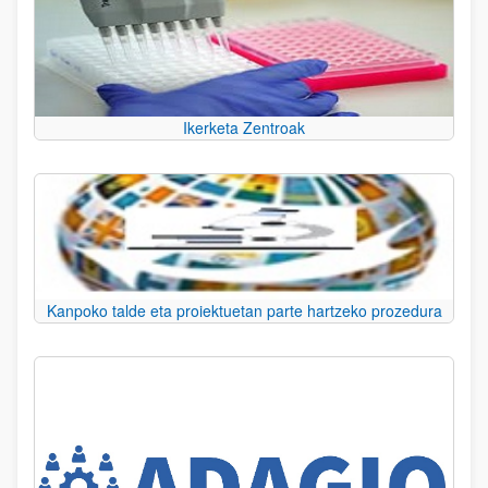
Ikerketa Zentroak
Kanpoko talde eta proiektuetan parte hartzeko prozedura