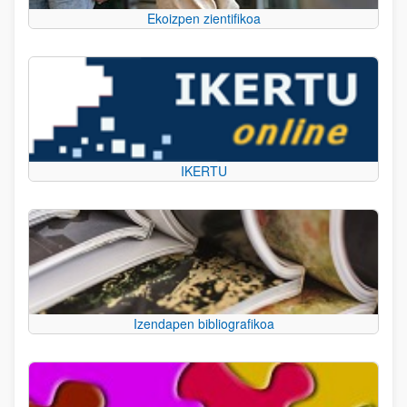
Ekoizpen zientifikoa
IKERTU
Izendapen bibliografikoa