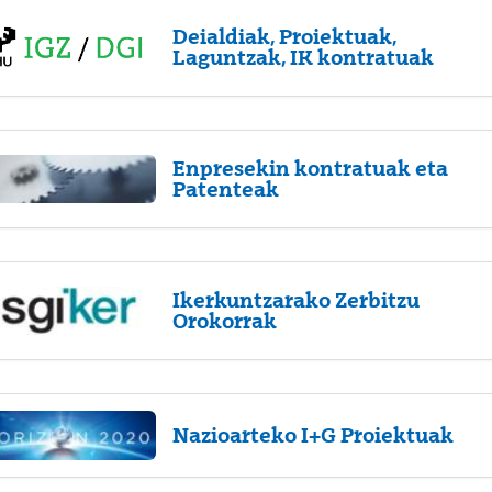
Deialdiak, Proiektuak,
Laguntzak, IK kontratuak
Enpresekin kontratuak eta
Patenteak
Ikerkuntzarako Zerbitzu
Orokorrak
Nazioarteko I+G Proiektuak