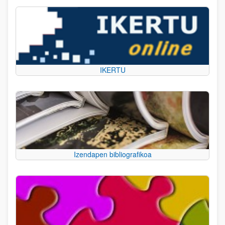
IKERTU
Izendapen bibliografikoa