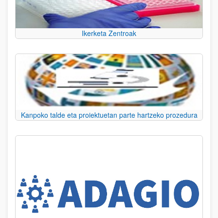
Ikerketa Zentroak
Kanpoko talde eta proiektuetan parte hartzeko prozedura