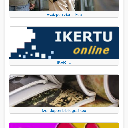
Ekoizpen zientifikoa
IKERTU
Izendapen bibliografikoa