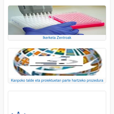
Ikerketa Zentroak
Kanpoko talde eta proiektuetan parte hartzeko prozedura