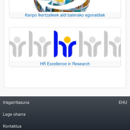
Kanpo Ikertzaileek aldi baterako egonaldiak
HR Excellence in Research
Irisgarritasuna
EHU
Lege oharra
Kontaktua