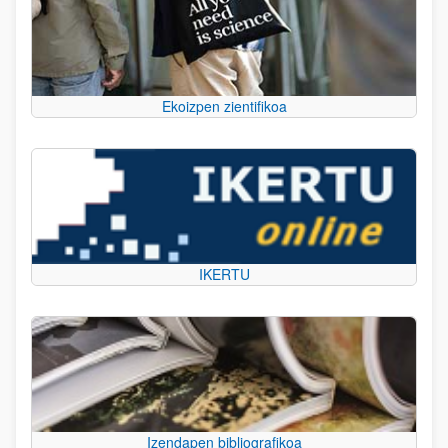
Ekoizpen zientifikoa
IKERTU
Izendapen bibliografikoa