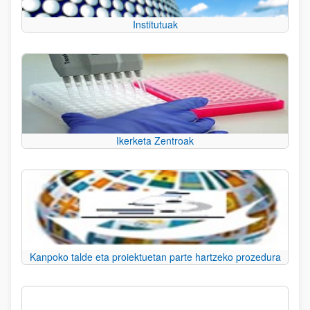
Institutuak
Ikerketa Zentroak
Kanpoko talde eta proiektuetan parte hartzeko prozedura