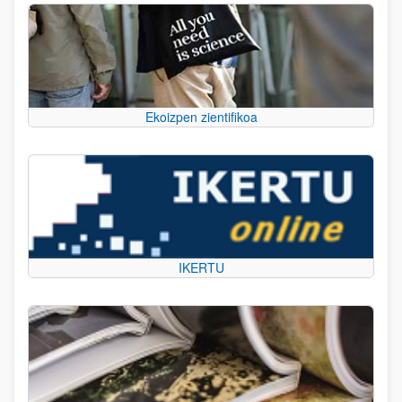
Ekoizpen zientifikoa
IKERTU