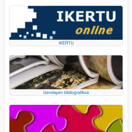
IKERTU
Izendapen bibliografikoa