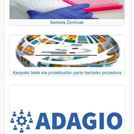
Ikerketa Zentroak
Kanpoko talde eta proiektuetan parte hartzeko prozedura