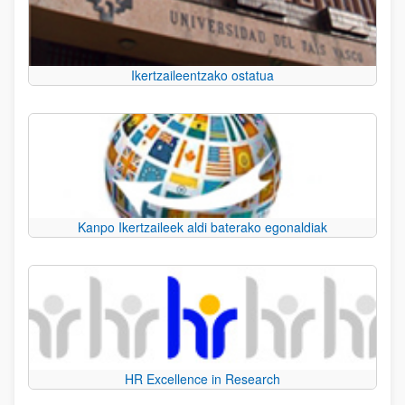
Ikertzaileentzako ostatua
Kanpo Ikertzaileek aldi baterako egonaldiak
HR Excellence in Research