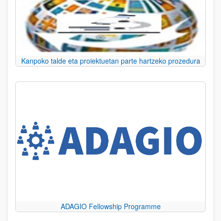
Kanpoko talde eta proiektuetan parte hartzeko prozedura
ADAGIO Fellowship Programme