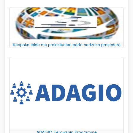
Kanpoko talde eta proiektuetan parte hartzeko prozedura
ADAGIO Fellowship Programme