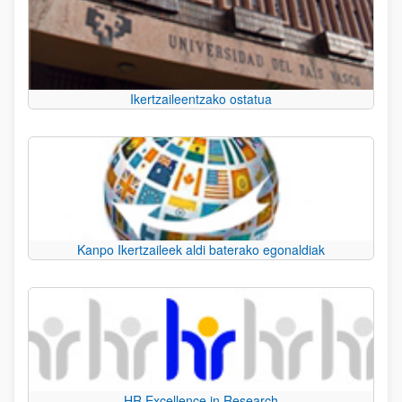
Ikertzaileentzako ostatua
Kanpo Ikertzaileek aldi baterako egonaldiak
HR Excellence in Research