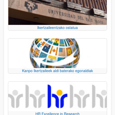
Ikertzaileentzako ostatua
Kanpo Ikertzaileek aldi baterako egonaldiak
HR Excellence in Research