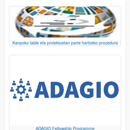
Kanpoko talde eta proiektuetan parte hartzeko prozedura
ADAGIO Fellowship Programme