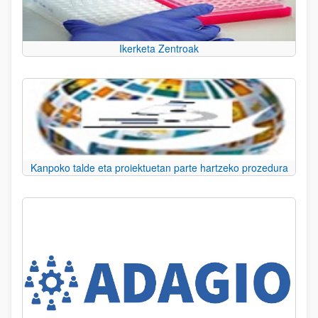
Ikerketa Zentroak
Kanpoko talde eta proiektuetan parte hartzeko prozedura