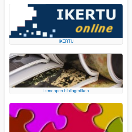
IKERTU
Izendapen bibliografikoa