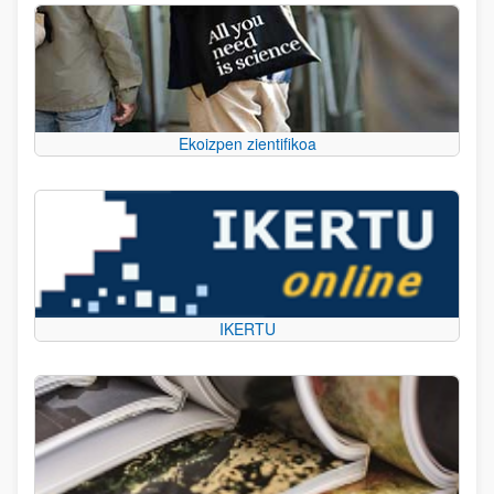
Ekoizpen zientifikoa
IKERTU