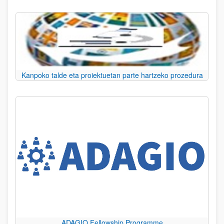
Kanpoko talde eta proiektuetan parte hartzeko prozedura
ADAGIO Fellowship Programme