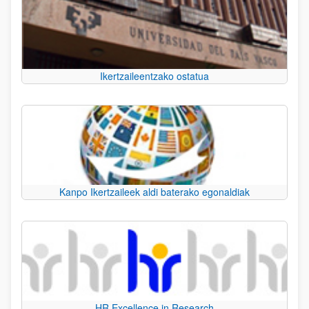
Ikertzaileentzako ostatua
Kanpo Ikertzaileek aldi baterako egonaldiak
HR Excellence in Research