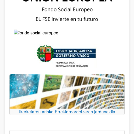
Ikerketaren arloko Errektoreordetzaren jardunaldia