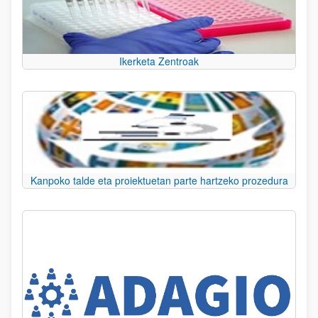
Ikerketa Zentroak
Kanpoko talde eta proiektuetan parte hartzeko prozedura