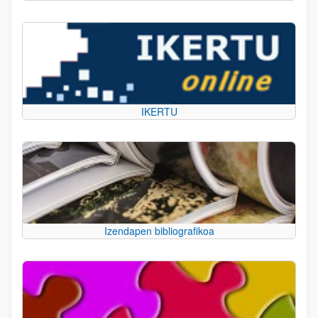
IKERTU
Izendapen bibliografikoa