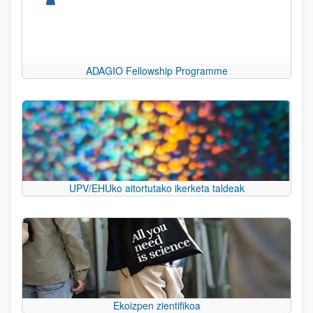
ADAGIO Fellowship Programme
UPV/EHUko aitortutako ikerketa taldeak
Ekoizpen zientifikoa