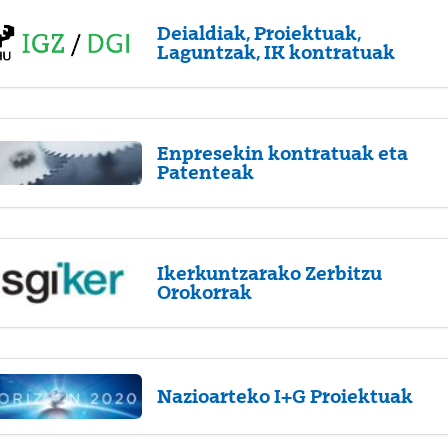
Deialdiak, Proiektuak,
Laguntzak, IK kontratuak
Enpresekin kontratuak eta
Patenteak
Ikerkuntzarako Zerbitzu
Orokorrak
Nazioarteko I+G Proiektuak