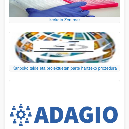
Ikerketa Zentroak
Kanpoko talde eta proiektuetan parte hartzeko prozedura