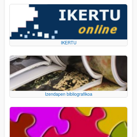
IKERTU
Izendapen bibliografikoa