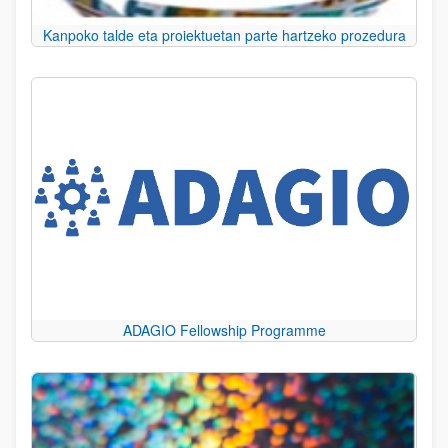
Kanpoko talde eta proiektuetan parte hartzeko prozedura
ADAGIO Fellowship Programme