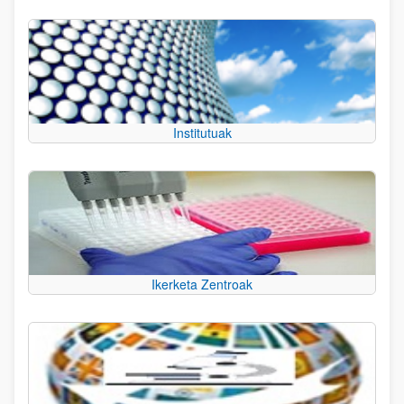
Institutuak
Ikerketa Zentroak