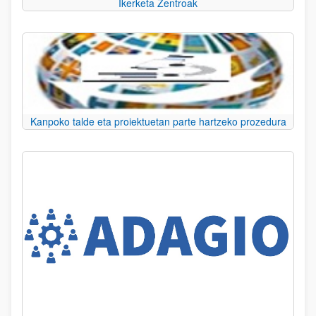
Ikerketa Zentroak
Kanpoko talde eta proiektuetan parte hartzeko prozedura