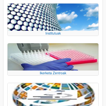
Institutuak
Ikerketa Zentroak