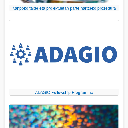
Kanpoko talde eta proiektuetan parte hartzeko prozedura
ADAGIO Fellowship Programme