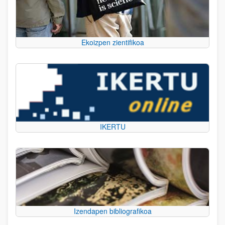
Ekoizpen zientifikoa
IKERTU
Izendapen bibliografikoa