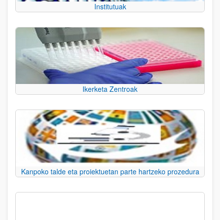
Institutuak
Ikerketa Zentroak
Kanpoko talde eta proiektuetan parte hartzeko prozedura