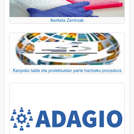
Ikerketa Zentroak
Kanpoko talde eta proiektuetan parte hartzeko prozedura