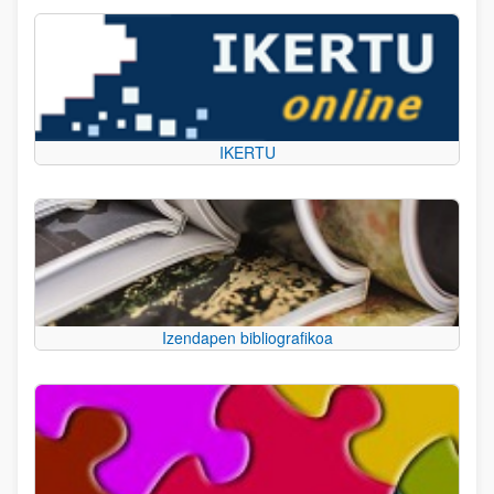
IKERTU
Izendapen bibliografikoa