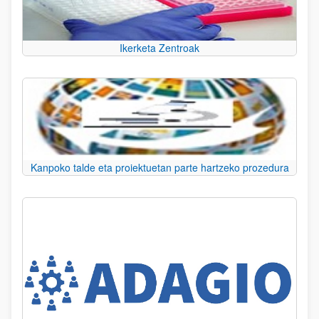
Ikerketa Zentroak
Kanpoko talde eta proiektuetan parte hartzeko prozedura