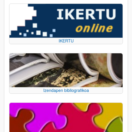
IKERTU
Izendapen bibliografikoa