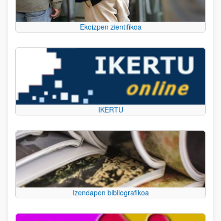
Ekoizpen zientifikoa
IKERTU
Izendapen bibliografikoa