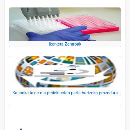
Ikerketa Zentroak
Kanpoko talde eta proiektuetan parte hartzeko prozedura