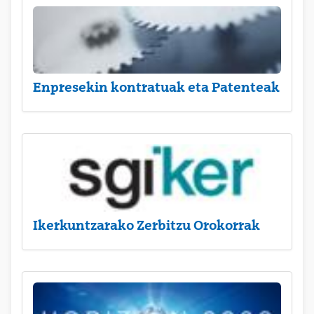
Enpresekin kontratuak eta Patenteak
Ikerkuntzarako Zerbitzu Orokorrak