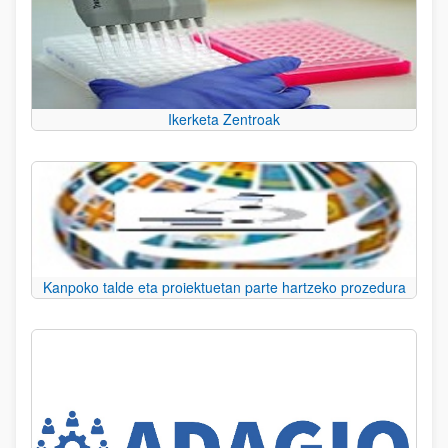
Ikerketa Zentroak
Kanpoko talde eta proiektuetan parte hartzeko prozedura