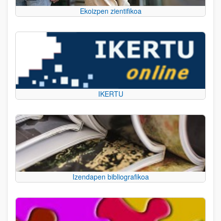
Ekoizpen zientifikoa
IKERTU
Izendapen bibliografikoa