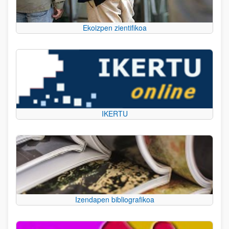
Ekoizpen zientifikoa
IKERTU
Izendapen bibliografikoa