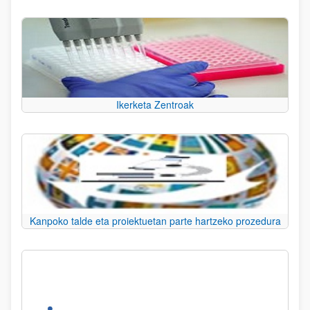
Ikerketa Zentroak
Kanpoko talde eta proiektuetan parte hartzeko prozedura