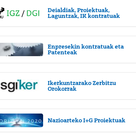
Deialdiak, Proiektuak,
Laguntzak, IK kontratuak
Enpresekin kontratuak eta
Patenteak
Ikerkuntzarako Zerbitzu
Orokorrak
Nazioarteko I+G Proiektuak