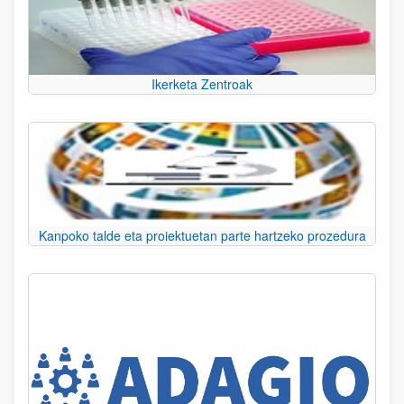
Ikerketa Zentroak
Kanpoko talde eta proiektuetan parte hartzeko prozedura