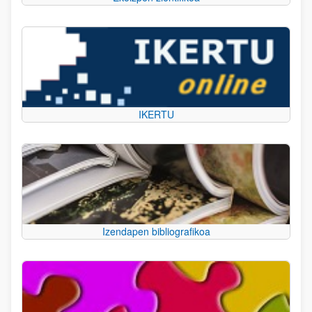
IKERTU
Izendapen bibliografikoa