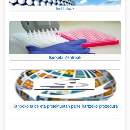
Institutuak
Ikerketa Zentroak
Kanpoko talde eta proiektuetan parte hartzeko prozedura