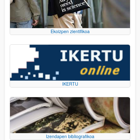
Ekoizpen zientifikoa
IKERTU
Izendapen bibliografikoa