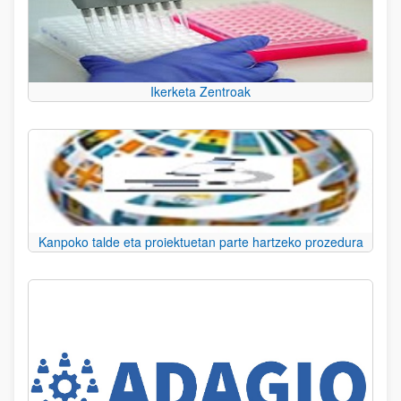
Ikerketa Zentroak
Kanpoko talde eta proiektuetan parte hartzeko prozedura