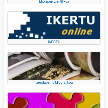
Ekoizpen zientifikoa
IKERTU
Izendapen bibliografikoa