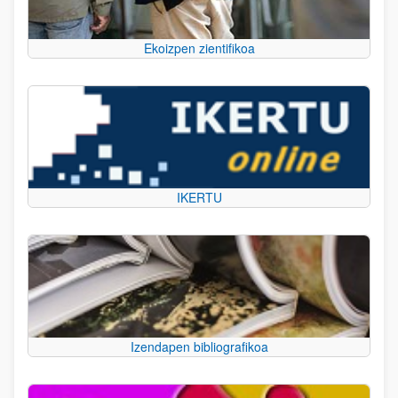
Ekoizpen zientifikoa
IKERTU
Izendapen bibliografikoa