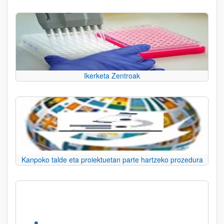
Ikerketa Zentroak
Kanpoko talde eta proiektuetan parte hartzeko prozedura