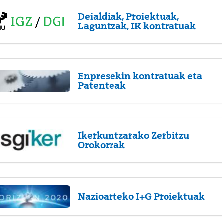
Deialdiak, Proiektuak,
Laguntzak, IK kontratuak
Enpresekin kontratuak eta
Patenteak
Ikerkuntzarako Zerbitzu
Orokorrak
Nazioarteko I+G Proiektuak