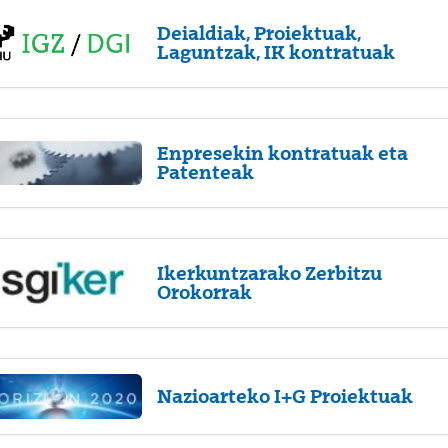
Deialdiak, Proiektuak,
Laguntzak, IK kontratuak
Enpresekin kontratuak eta
Patenteak
Ikerkuntzarako Zerbitzu
Orokorrak
Nazioarteko I+G Proiektuak