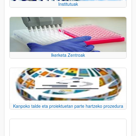
Institutuak
Ikerketa Zentroak
Kanpoko talde eta proiektuetan parte hartzeko prozedura