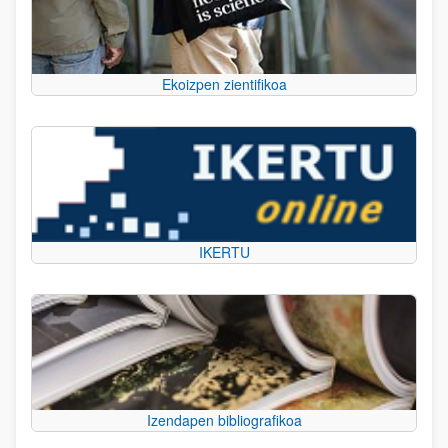
Ekoizpen zientifikoa
IKERTU
Izendapen bibliografikoa