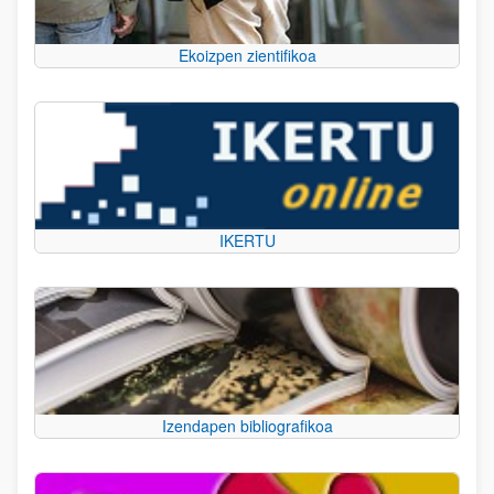
Ekoizpen zientifikoa
IKERTU
Izendapen bibliografikoa