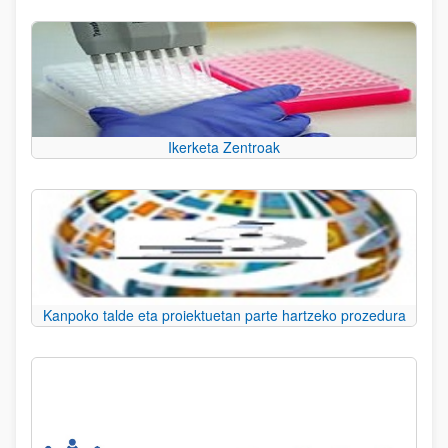
Ikerketa Zentroak
Kanpoko talde eta proiektuetan parte hartzeko prozedura