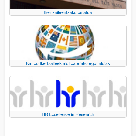
Ikertzaileentzako ostatua
Kanpo Ikertzaileek aldi baterako egonaldiak
HR Excellence in Research