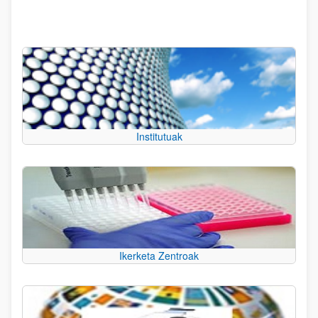
Institutuak
Ikerketa Zentroak