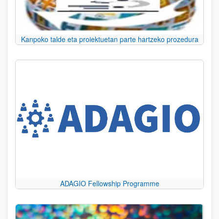
Kanpoko talde eta proiektuetan parte hartzeko prozedura
ADAGIO Fellowship Programme