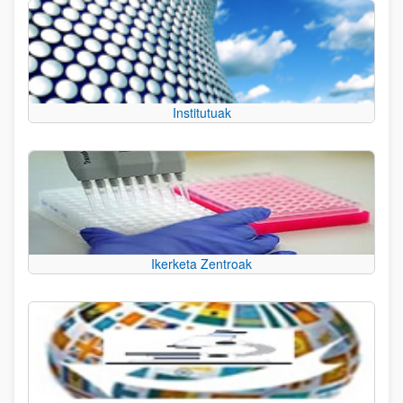
Institutuak
Ikerketa Zentroak