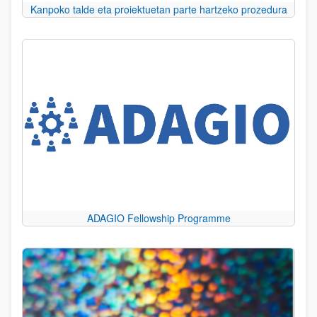
Kanpoko talde eta proiektuetan parte hartzeko prozedura
ADAGIO Fellowship Programme