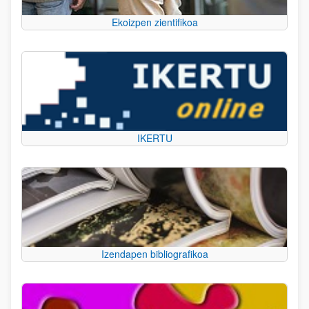
Ekoizpen zientifikoa
IKERTU
Izendapen bibliografikoa