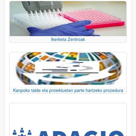
Ikerketa Zentroak
Kanpoko talde eta proiektuetan parte hartzeko prozedura